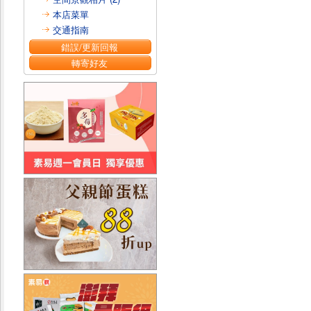
本店菜單
交通指南
錯誤/更新回報
轉寄好友