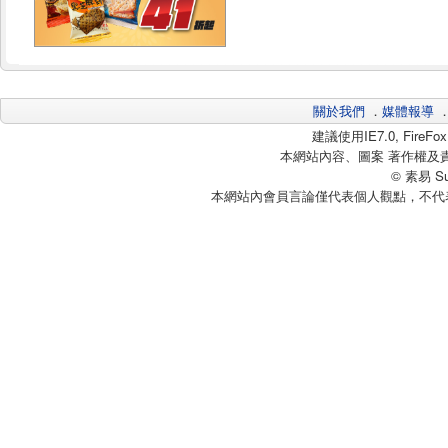
關於我們
．
媒體報導
建議使用IE7.0, Fire
本網站內容、圖案 著作權及
© 素易 Sui
本網站內會員言論僅代表個人觀點，不代