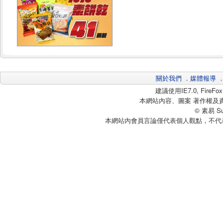
關於我們
．
媒體報導
建議使用IE7.0, Fire
本網站內容、圖案 著作權及
© 素易 Sui
本網站內會員言論僅代表個人觀點，不代