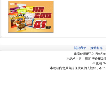
關於我們
．
媒體報導
建議使用IE7.0, Fire
本網站內容、圖案 著作權及
© 素易 Sui
本網站內會員言論僅代表個人觀點，不代