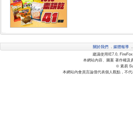
關於我們
．
媒體報導
建議使用IE7.0, Fire
本網站內容、圖案 著作權及
© 素易 Sui
本網站內會員言論僅代表個人觀點，不代