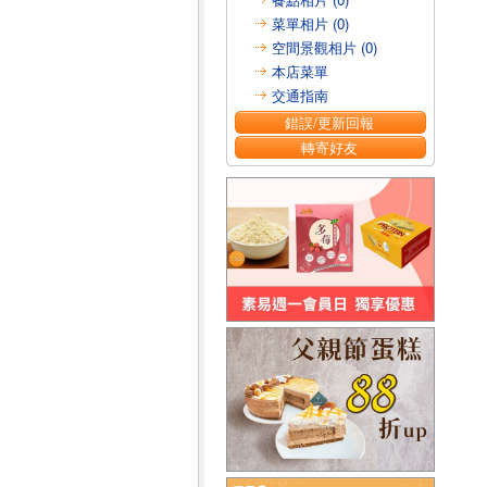
菜單相片 (0)
空間景觀相片 (0)
本店菜單
交通指南
錯誤/更新回報
轉寄好友