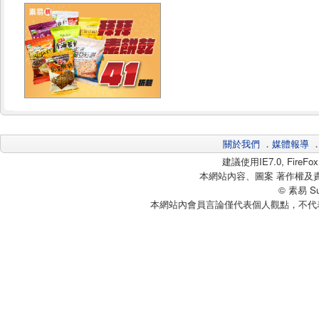
關於我們
．
媒體報導
建議使用IE7.0, Fire
本網站內容、圖案 著作權及
© 素易 Sui
本網站內會員言論僅代表個人觀點，不代