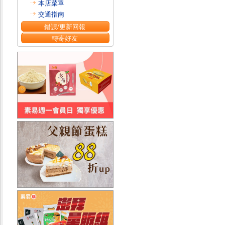
本店菜單
交通指南
錯誤/更新回報
轉寄好友