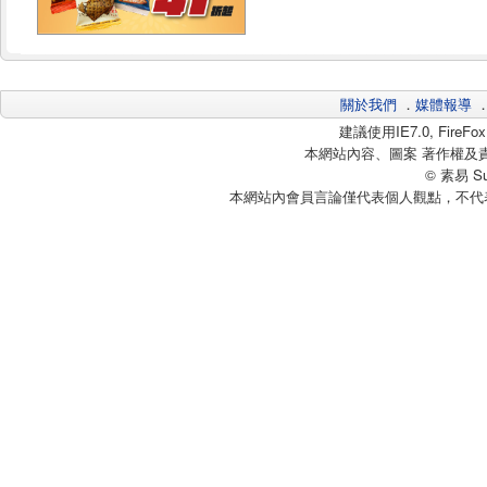
關於我們
．
媒體報導
建議使用IE7.0, Fire
本網站內容、圖案 著作權及
© 素易 Sui
本網站內會員言論僅代表個人觀點，不代