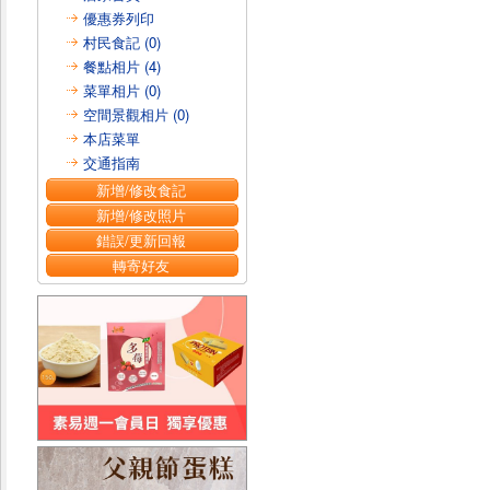
優惠券列印
村民食記 (0)
餐點相片 (4)
菜單相片 (0)
空間景觀相片 (0)
本店菜單
交通指南
新增/修改食記
新增/修改照片
錯誤/更新回報
轉寄好友