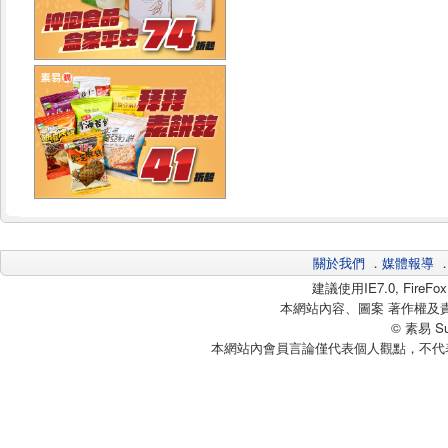
關於我們
．
媒體報導
建議使用IE7.0, Fire
本網站內容、圖案 著作權及
© 素易 Sui
本網站內會員言論僅代表個人觀點，不代