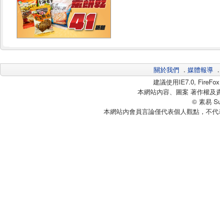
關於我們
．
媒體報導
建議使用IE7.0, Fire
本網站內容、圖案 著作權及
© 素易 Sui
本網站內會員言論僅代表個人觀點，不代