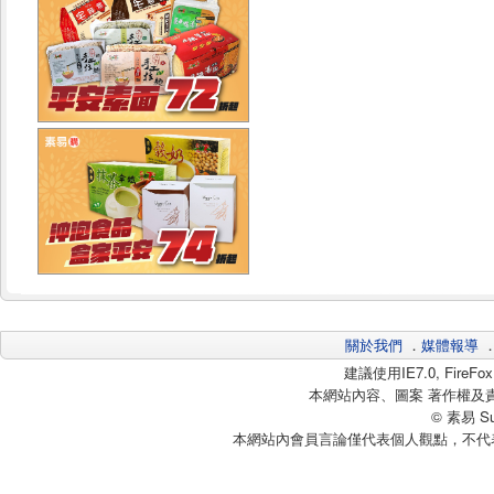
關於我們
．
媒體報導
建議使用IE7.0, Fire
本網站內容、圖案 著作權及
© 素易 Sui
本網站內會員言論僅代表個人觀點，不代