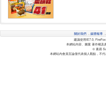
關於我們
．
媒體報導
建議使用IE7.0, Fire
本網站內容、圖案 著作權及
© 素易 Sui
本網站內會員言論僅代表個人觀點，不代