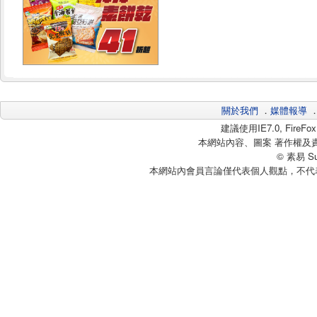
關於我們
．
媒體報導
建議使用IE7.0, Fire
本網站內容、圖案 著作權及
© 素易 Sui
本網站內會員言論僅代表個人觀點，不代