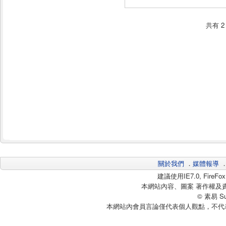
共有
2
關於我們
．
媒體報導
建議使用IE7.0, Fire
本網站內容、圖案 著作權及
© 素易 Sui
本網站內會員言論僅代表個人觀點，不代