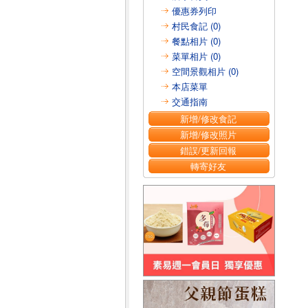
優惠券列印
村民食記 (0)
餐點相片 (0)
菜單相片 (0)
空間景觀相片 (0)
本店菜單
交通指南
新增/修改食記
新增/修改照片
錯誤/更新回報
轉寄好友