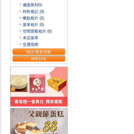
優惠券列印
村民食記 (0)
餐點相片 (2)
菜單相片 (0)
空間景觀相片 (0)
本店菜單
交通指南
錯誤/更新回報
轉寄好友