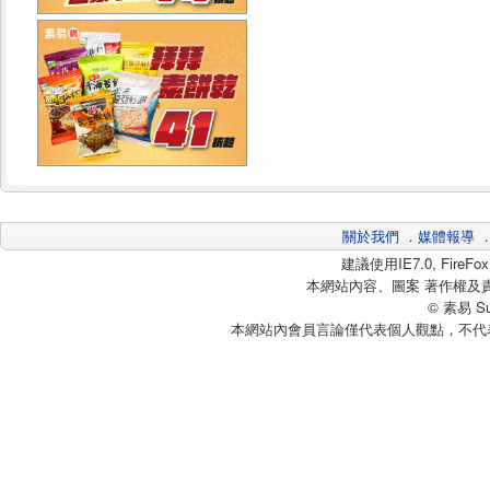
關於我們
．
媒體報導
建議使用IE7.0, Fire
本網站內容、圖案 著作權及
© 素易 Sui
本網站內會員言論僅代表個人觀點，不代