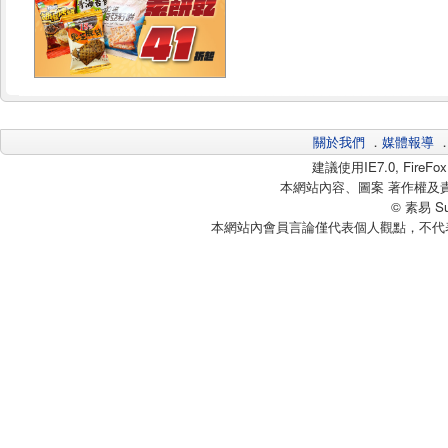
關於我們
．
媒體報導
建議使用IE7.0, Fire
本網站內容、圖案 著作權及
© 素易 Sui
本網站內會員言論僅代表個人觀點，不代