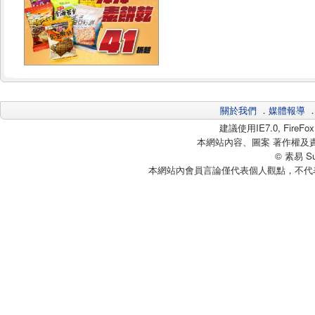
關於我們
．
媒體報導
建議使用IE7.0, Fire
本網站內容、圖案 著作權及
© 素易 Sui
本網站內會員言論僅代表個人觀點，不代