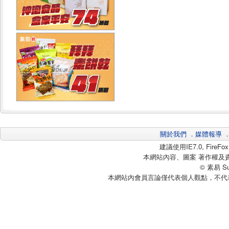
關於我們
．
媒體報導
建議使用IE7.0, Fire
本網站內容、圖案 著作權及
© 素易 Sui
本網站內會員言論僅代表個人觀點，不代