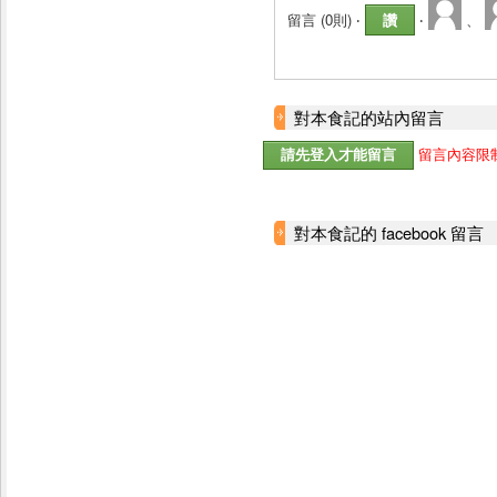
留言 (
0則
) ‧
讚
‧
、
對本食記的站內留言
留言內容限制
對本食記的 facebook 留言