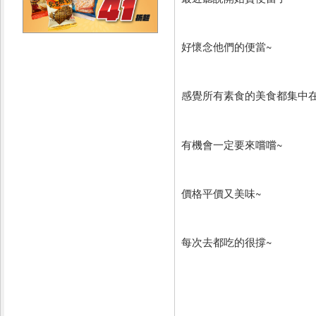
好懷念他們的便當~
感覺所有素食的美食都集中在
有機會一定要來嚐嚐~
價格平價又美味~
每次去都吃的很撐~