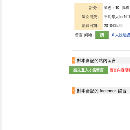
評分：
菜色：
10
服務
這次消費：
平均每人約
NT
消費日期：
2010/05/25
留言 (
0則
) ‧
讚
‧
0 人說這
對本食記的站內留言
留言內容限制
對本食記的 facebook 留言