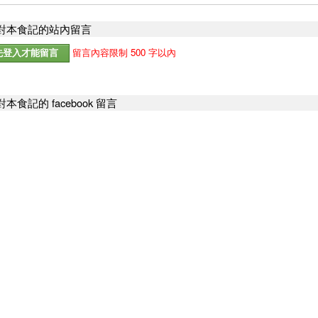
對本食記的站內留言
留言內容限制 500 字以內
本食記的 facebook 留言