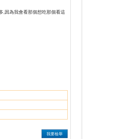
多,因為我會看那個想吃那個看這
我要檢舉