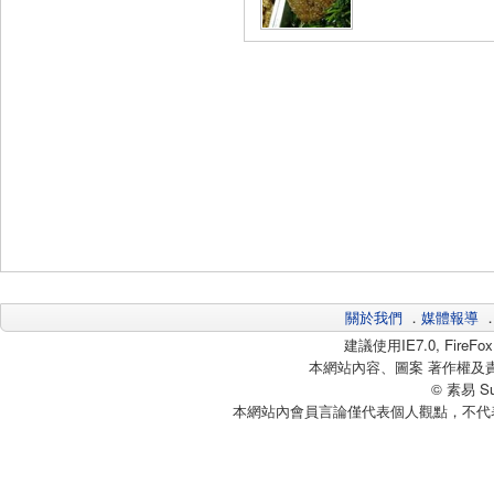
關於我們
．
媒體報導
建議使用IE7.0, Fire
本網站內容、圖案 著作權及
© 素易 Sui
本網站內會員言論僅代表個人觀點，不代