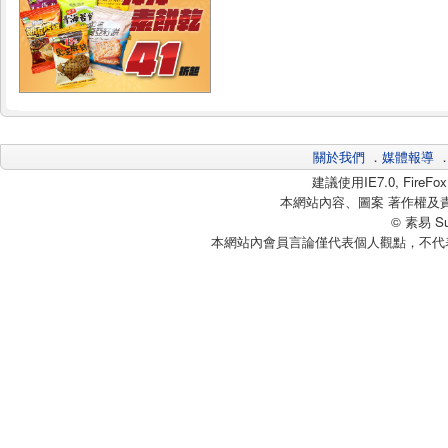
關於我們
．
媒體報導
建議使用IE7.0, Fire
本網站內容、圖案 著作權及
© 素易 Sui
本網站內會員言論僅代表個人觀點，不代