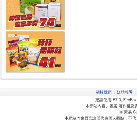
關於我們
．
媒體報導
建議使用IE7.0, Fire
本網站內容、圖案 著作權及
© 素易 Sui
本網站內會員言論僅代表個人觀點，不代