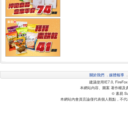
關於我們
．
媒體報導
建議使用IE7.0, Fire
本網站內容、圖案 著作權及
© 素易 Sui
本網站內會員言論僅代表個人觀點，不代