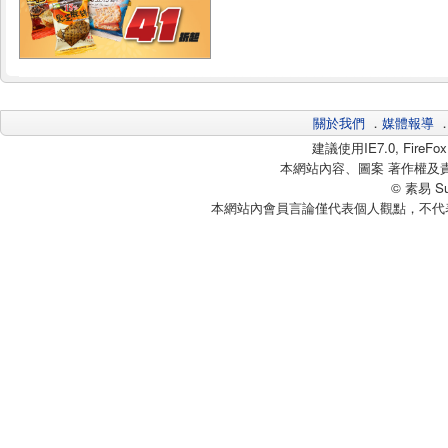
關於我們
．
媒體報導
建議使用IE7.0, Fire
本網站內容、圖案 著作權及
© 素易 Sui
本網站內會員言論僅代表個人觀點，不代