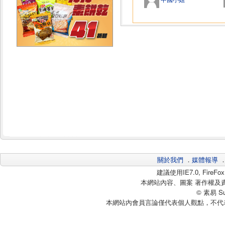
關於我們
．
媒體報導
建議使用IE7.0, Fire
本網站內容、圖案 著作權及
© 素易 Sui
本網站內會員言論僅代表個人觀點，不代