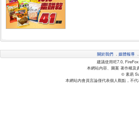
關於我們
．
媒體報導
建議使用IE7.0, Fire
本網站內容、圖案 著作權及
© 素易 Sui
本網站內會員言論僅代表個人觀點，不代