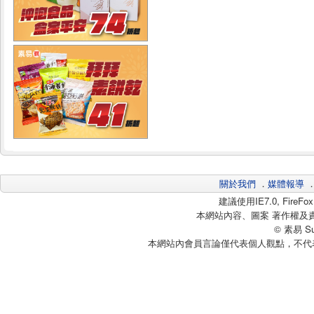
關於我們
．
媒體報導
建議使用IE7.0, Fire
本網站內容、圖案 著作權及
© 素易 Sui
本網站內會員言論僅代表個人觀點，不代