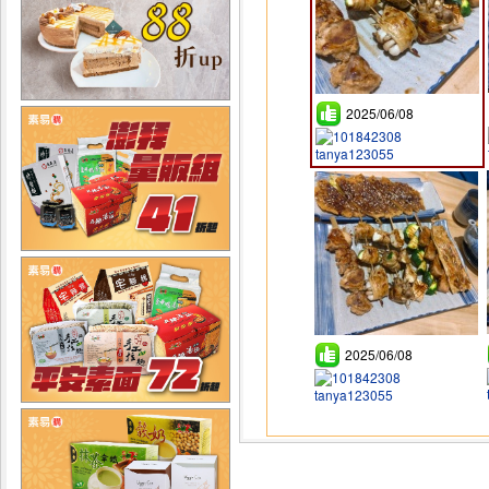
2025/06/08
tanya123055
2025/06/08
tanya123055