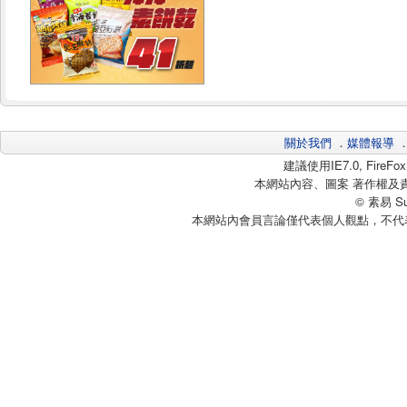
關於我們
．
媒體報導
建議使用IE7.0, Fire
本網站內容、圖案 著作權及
© 素易 Sui
本網站內會員言論僅代表個人觀點，不代