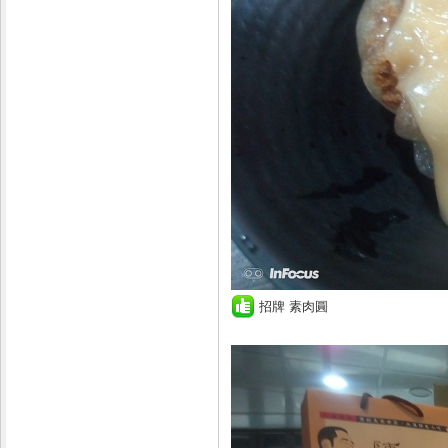
招牌 素肉圓